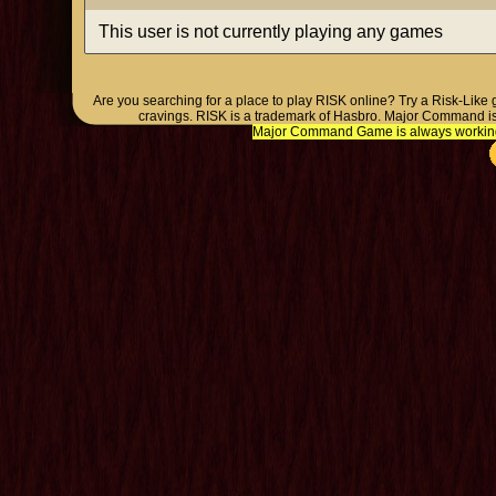
This user is not currently playing any games
Are you searching for a place to play RISK online? Try a Risk-Like
cravings. RISK is a trademark of Hasbro. Major Command is
Major Command Game is always working o