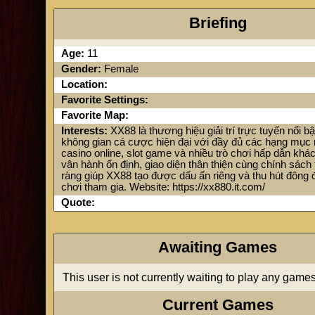
Briefing
Age:
11
Gender:
Female
Location:
Favorite Settings:
Favorite Map:
Interests:
XX88 là thương hiệu giải trí trực tuyến nổi b
không gian cá cược hiện đại với đầy đủ các hạng mục 
casino online, slot game và nhiều trò chơi hấp dẫn khá
vận hành ổn định, giao diện thân thiện cùng chính sách 
ràng giúp XX88 tạo được dấu ấn riêng và thu hút đông
chơi tham gia. Website: https://xx880.it.com/
Quote:
Awaiting Games
This user is not currently waiting to play any game
Current Games