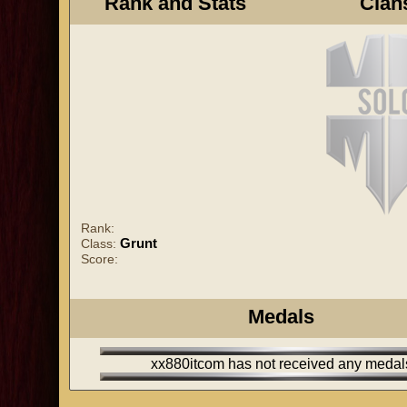
Rank and Stats
Clan
Rank:
Grunt
Class:
Score:
Medals
xx880itcom has not received any medal